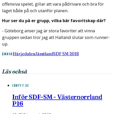
offensiva spelet, gillar att vara pådrivare och bra för
laget både på och utanför planen.
Hur ser du på er grupp, vilka bär favoritskap där?
- Göteborg anser jag är stora favoriter att vinna
gruppen sedan tror jag att Halland slutar som runner-
up.
Härjedalen
Jämtland
SDF SM 2018
ÄMNEN
Läs också
IBNYTT.SE
Inför SDF-SM - Västernorrland
P16