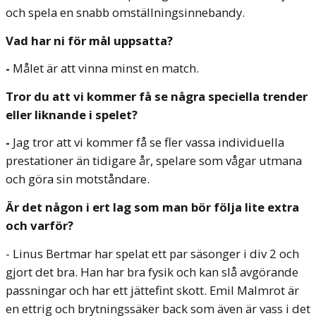
och spela en snabb omställningsinnebandy.
Vad har ni för mål uppsatta?
-
Målet är att vinna minst en match.
Tror du att vi kommer få se några speciella trender
eller liknande i spelet?
-
Jag tror att vi kommer få se fler vassa individuella
prestationer än tidigare år, spelare som vågar utmana
och göra sin motståndare.
Är det någon i ert lag som man bör följa lite extra
och varför?
- Linus Bertmar har spelat ett par säsonger i div 2 och
gjort det bra. Han har bra fysik och kan slå avgörande
passningar och har ett jättefint skott. Emil Malmrot är
en ettrig och brytningssäker back som även är vass i det