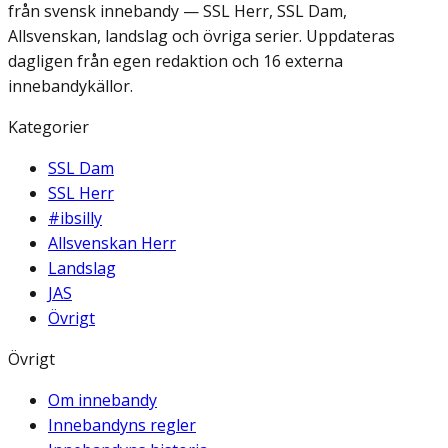
från svensk innebandy — SSL Herr, SSL Dam,
Allsvenskan, landslag och övriga serier. Uppdateras
dagligen från egen redaktion och 16 externa
innebandykällor.
Kategorier
SSL Dam
SSL Herr
#ibsilly
Allsvenskan Herr
Landslag
JAS
Övrigt
Övrigt
Om innebandy
Innebandyns regler