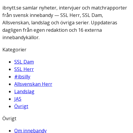
ibnytt.se samlar nyheter, intervjuer och matchrapporter
från svensk innebandy — SSL Herr, SSL Dam,
Allsvenskan, landslag och övriga serier. Uppdateras
dagligen från egen redaktion och 16 externa
innebandykällor.
Kategorier
SSL Dam
SSL Herr
#ibsilly
Allsvenskan Herr
Landslag
JAS
Övrigt
Övrigt
Om innebandy