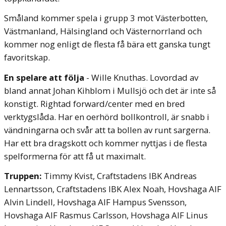
Småland kommer spela i grupp 3 mot Västerbotten,
Västmanland, Hälsingland och Västernorrland och
kommer nog enligt de flesta få bära ett ganska tungt
favoritskap.
En spelare att följa
- Wille Knuthas. Lovordad av
bland annat Johan Kihblom i Mullsjö och det är inte så
konstigt. Rightad forward/center med en bred
verktygslåda. Har en oerhörd bollkontroll, är snabb i
vändningarna och svår att ta bollen av runt sargerna.
Har ett bra dragskott och kommer nyttjas i de flesta
spelformerna för att få ut maximalt.
Truppen:
Timmy Kvist, Craftstadens IBK
Andreas
Lennartsson, Craftstadens IBK
Alex Noah, Hovshaga AIF
Alvin Lindell, Hovshaga AIF
Hampus Svensson,
Hovshaga AIF
Rasmus Carlsson, Hovshaga AIF
Linus