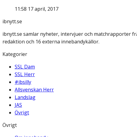
11:58 17 april, 2017
ibnytt.se
ibnytt.se samlar nyheter, intervjuer och matchrapporter f
redaktion och 16 externa innebandykällor.
Kategorier
SSL Dam
SSL Herr
#ibsilly
Allsvenskan Herr
Landslag
JAS
Övrigt
Övrigt