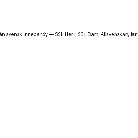
rån svensk innebandy — SSL Herr, SSL Dam, Allsvenskan, lan