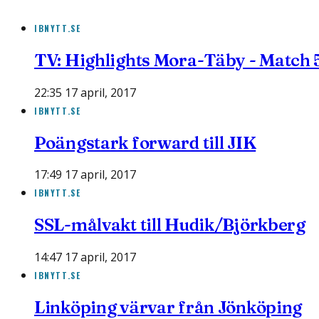
IBNYTT.SE
TV: Highlights Mora-Täby - Match 
22:35 17 april, 2017
IBNYTT.SE
Poängstark forward till JIK
17:49 17 april, 2017
IBNYTT.SE
SSL-målvakt till Hudik/Björkberg
14:47 17 april, 2017
IBNYTT.SE
Linköping värvar från Jönköping