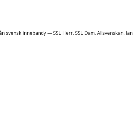
rån svensk innebandy — SSL Herr, SSL Dam, Allsvenskan, lan