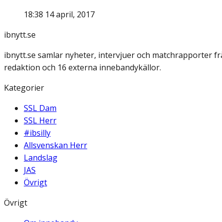
18:38 14 april, 2017
ibnytt.se
ibnytt.se samlar nyheter, intervjuer och matchrapporter f
redaktion och 16 externa innebandykällor.
Kategorier
SSL Dam
SSL Herr
#ibsilly
Allsvenskan Herr
Landslag
JAS
Övrigt
Övrigt