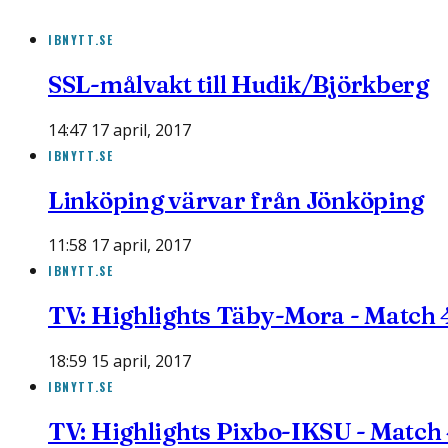
IBNYTT.SE
SSL-målvakt till Hudik/Björkberg
14:47 17 april, 2017
IBNYTT.SE
Linköping värvar från Jönköping
11:58 17 april, 2017
IBNYTT.SE
TV: Highlights Täby-Mora - Match 
18:59 15 april, 2017
IBNYTT.SE
TV: Highlights Pixbo-IKSU - Match