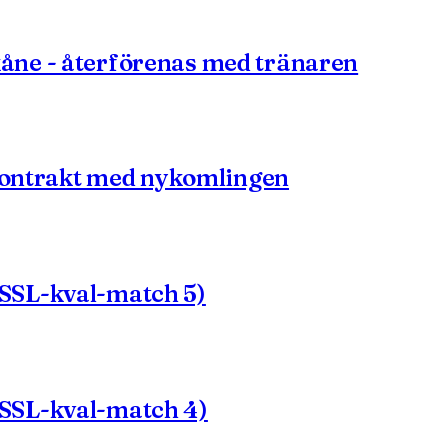
åne - återförenas med tränaren
 kontrakt med nykomlingen
SSL-kval-match 5)
SSL-kval-match 4)