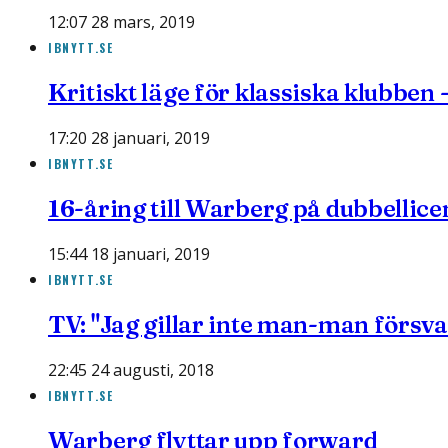
12:07 28 mars, 2019
IBNYTT.SE
Kritiskt läge för klassiska klubben 
17:20 28 januari, 2019
IBNYTT.SE
16-åring till Warberg på dubbellice
15:44 18 januari, 2019
IBNYTT.SE
TV: "Jag gillar inte man-man försva
22:45 24 augusti, 2018
IBNYTT.SE
Warberg flyttar upp forward