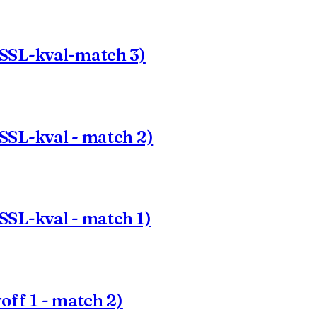
SSL-kval-match 3)
SL-kval - match 2)
SL-kval - match 1)
ff 1 - match 2)