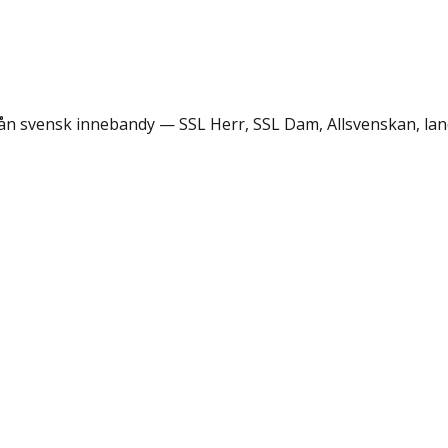
rån svensk innebandy — SSL Herr, SSL Dam, Allsvenskan, lan