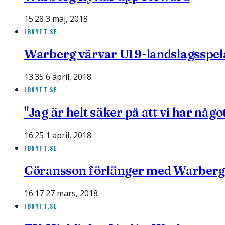
15:28 3 maj, 2018
IBNYTT.SE
Warberg värvar U19-landslagsspel
13:35 6 april, 2018
IBNYTT.SE
"Jag är helt säker på att vi har någo
16:25 1 april, 2018
IBNYTT.SE
Göransson förlänger med Warberg:
16:17 27 mars, 2018
IBNYTT.SE