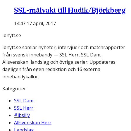
SSL-målvakt till Hudik/Björkberg
14:47 17 april, 2017
ibnytt.se
ibnytt.se samlar nyheter, intervjuer och matchrapporter
från svensk innebandy — SSL Herr, SSL Dam,
Allsvenskan, landslag och övriga serier. Uppdateras
dagligen från egen redaktion och 16 externa
innebandykällor.
Kategorier
SSL Dam
SSL Herr
#ibsilly
Allsvenskan Herr
Landslag