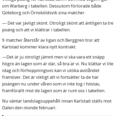
om Warberg i tabellen. Dessutom förlorade både
Göteborg och Örnsköldsvik sina matcher.
— Det var jävligt skönt. Otroligt skönt att äntligen ta tre
poäng och att vi klättrar i tabellen.
9 matcher återstår av ligan och Berggren tror att
Karlstad kommer klara nytt kontrakt.
—Det är ju otroligt jämnt men vi ska vara ett snäpp
högre än lagen som är där, så bra är vi. Nu klättar vi lite
idag och förhoppningsvis kan vi utöka avståndet
framöver. Det är viktigt att vi fortsätter ta de här
poängen nu under våren som vi inte tog i höstas,
framförallt mot de lagen som är runt oss i tabellen.
Nu väntar landslagsuppehåll innan Karlstad ställs mot
Dalen den nionde februari.