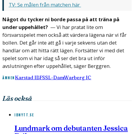
TV: Se målen från matchen här
Något du tycker ni borde passa på att träna på
under uppehållet?
— Vi har pratat lite om
försvarsspelet men också att värdera lägena när vi får
bollen. Det går inte att gå i varje sekvens utan det
handlar om att hitta rätt lägen. Fortsätter vi med det
spelet som vi har idag så ser det bra ut inför
avslutningen efter uppehållet, säger Berggren.
Karstad IBF
SSL-Dam
Warberg IC
ÄMNEN
Läs också
IBNYTT.SE
Lundmark om debutanten Jessica