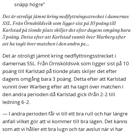
Det är otroligt jämnt kring nedflyttningsstrecket i damernas
SSL. Från Örnsköldsvik som ligger sist på 10 poäng till
Karlstad på tionde plats skiljer det efter dagens omgång bara
3 poäng. Detta efter att Karlstad vunnit över Warberg efter
att ha tagit över matchen i den andra pe…
Det är otroligt jämnt kring nedflyttningsstrecket i
damernas SSL. Från Örnsköldsvik som ligger sist på 10
poäng till Karlstad på tionde plats skiljer det efter
dagens omgång bara 3 poäng. Detta efter att Karlstad
vunnit över Warberg efter att ha tagit över matchen i
den andra perioden då Karlstad gick ifrån 2-2 till
ledning 6-2.
— I andra perioden får vi till ett bra rull och har längre
anfall vilket gör att vi kommer till bra lägen. Det känns
som att vi håller ett bra lugn och tar avslut när vi har