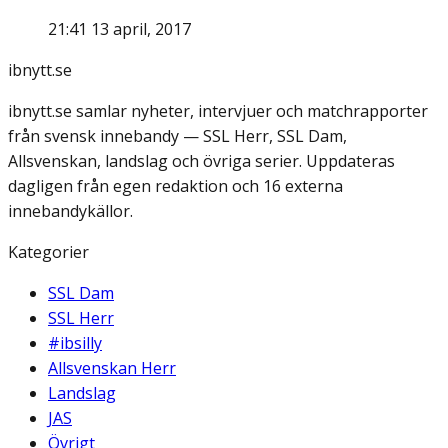
21:41 13 april, 2017
ibnytt.se
ibnytt.se samlar nyheter, intervjuer och matchrapporter
från svensk innebandy — SSL Herr, SSL Dam,
Allsvenskan, landslag och övriga serier. Uppdateras
dagligen från egen redaktion och 16 externa
innebandykällor.
Kategorier
SSL Dam
SSL Herr
#ibsilly
Allsvenskan Herr
Landslag
JAS
Övrigt