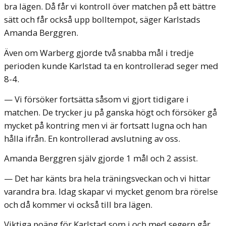
bra lägen. Då får vi kontroll över matchen på ett bättre
sätt och får också upp bolltempot, säger Karlstads
Amanda Berggren.
Även om Warberg gjorde två snabba mål i tredje
perioden kunde Karlstad ta en kontrollerad seger med
8-4.
— Vi försöker fortsätta såsom vi gjort tidigare i
matchen. De trycker ju på ganska högt och försöker gå
mycket på kontring men vi är fortsatt lugna och han
hålla ifrån. En kontrollerad avslutning av oss.
Amanda Berggren själv gjorde 1 mål och 2 assist.
— Det har känts bra hela träningsveckan och vi hittar
varandra bra. Idag skapar vi mycket genom bra rörelse
och då kommer vi också till bra lägen.
Viktiga poäng för Karlstad som i och med segern går