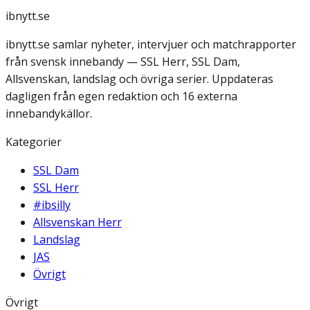
ibnytt.se
ibnytt.se samlar nyheter, intervjuer och matchrapporter
från svensk innebandy — SSL Herr, SSL Dam,
Allsvenskan, landslag och övriga serier. Uppdateras
dagligen från egen redaktion och 16 externa
innebandykällor.
Kategorier
SSL Dam
SSL Herr
#ibsilly
Allsvenskan Herr
Landslag
JAS
Övrigt
Övrigt