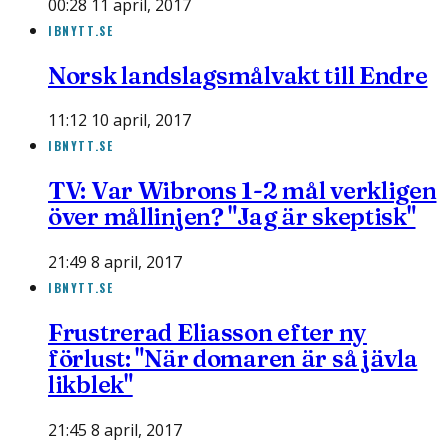
00:28 11 april, 2017
IBNYTT.SE
Norsk landslagsmålvakt till Endre
11:12 10 april, 2017
IBNYTT.SE
TV: Var Wibrons 1-2 mål verkligen
över mållinjen? "Jag är skeptisk"
21:49 8 april, 2017
IBNYTT.SE
Frustrerad Eliasson efter ny
förlust: "När domaren är så jävla
likblek"
21:45 8 april, 2017