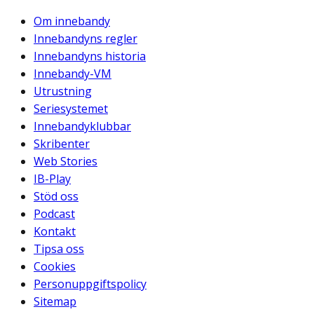
Om innebandy
Innebandyns regler
Innebandyns historia
Innebandy-VM
Utrustning
Seriesystemet
Innebandyklubbar
Skribenter
Web Stories
IB-Play
Stöd oss
Podcast
Kontakt
Tipsa oss
Cookies
Personuppgiftspolicy
Sitemap