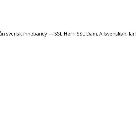
rån svensk innebandy — SSL Herr, SSL Dam, Allsvenskan, lan