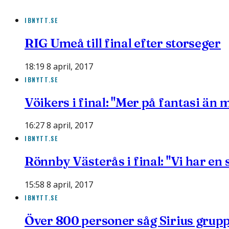
IBNYTT.SE
RIG Umeå till final efter storseger
18:19 8 april, 2017
IBNYTT.SE
Vöikers i final: "Mer på fantasi än 
16:27 8 april, 2017
IBNYTT.SE
Rönnby Västerås i final: "Vi har en 
15:58 8 april, 2017
IBNYTT.SE
Över 800 personer såg Sirius grupp