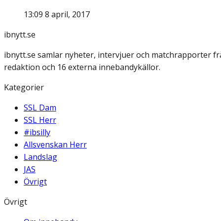
13:09 8 april, 2017
ibnytt.se
ibnytt.se samlar nyheter, intervjuer och matchrapporter f
redaktion och 16 externa innebandykällor.
Kategorier
SSL Dam
SSL Herr
#ibsilly
Allsvenskan Herr
Landslag
JAS
Övrigt
Övrigt