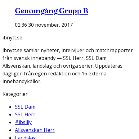
Genomgång Grupp B
02:36 30 november, 2017
ibnytt.se
ibnytt.se samlar nyheter, intervjuer och matchrapporter
från svensk innebandy — SSL Herr, SSL Dam,
Allsvenskan, landslag och övriga serier. Uppdateras
dagligen från egen redaktion och 16 externa
innebandykällor.
Kategorier
SSL Dam
SSL Herr
#ibsilly
Allsvenskan Herr
Landslag