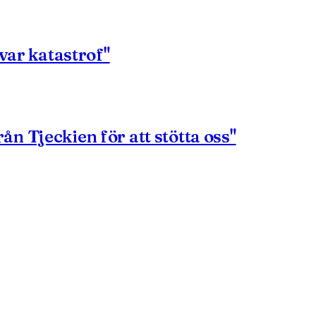
 var katastrof"
n Tjeckien för att stötta oss"