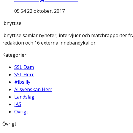
05:54 22 oktober, 2017
ibnytt.se
ibnytt.se samlar nyheter, intervjuer och matchrapporter f
redaktion och 16 externa innebandykällor.
Kategorier
SSL Dam
SSL Herr
#ibsilly
Allsvenskan Herr
Landslag
JAS
Övrigt
Övrigt