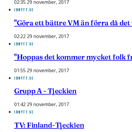
02:35 29 november, 2017
IBNYTT.SE
"Göra ett bättre VM än förra då det
02:22 29 november, 2017
IBNYTT.SE
"Hoppas det kommer mycket folk frå
01:55 29 november, 2017
IBNYTT.SE
Grupp A - Tjeckien
01:42 29 november, 2017
IBNYTT.SE
TV: Finland-Tjeckien