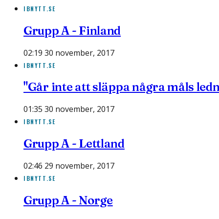
IBNYTT.SE
Grupp A - Finland
02:19 30 november, 2017
IBNYTT.SE
"Går inte att släppa några måls led
01:35 30 november, 2017
IBNYTT.SE
Grupp A - Lettland
02:46 29 november, 2017
IBNYTT.SE
Grupp A - Norge