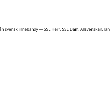
rån svensk innebandy — SSL Herr, SSL Dam, Allsvenskan, lan