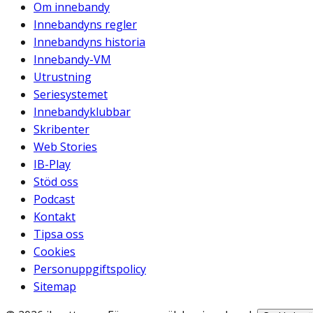
Om innebandy
Innebandyns regler
Innebandyns historia
Innebandy-VM
Utrustning
Seriesystemet
Innebandyklubbar
Skribenter
Web Stories
IB-Play
Stöd oss
Podcast
Kontakt
Tipsa oss
Cookies
Personuppgiftspolicy
Sitemap