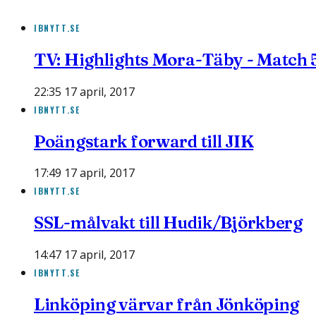
IBNYTT.SE
TV: Highlights Mora-Täby - Match 
22:35 17 april, 2017
IBNYTT.SE
Poängstark forward till JIK
17:49 17 april, 2017
IBNYTT.SE
SSL-målvakt till Hudik/Björkberg
14:47 17 april, 2017
IBNYTT.SE
Linköping värvar från Jönköping