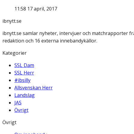
11:58 17 april, 2017
ibnytt.se
ibnytt.se samlar nyheter, intervjuer och matchrapporter f
redaktion och 16 externa innebandykällor.
Kategorier
SSL Dam
SSL Herr
#ibsilly
Allsvenskan Herr
Landslag
JAS
Övrigt
Övrigt