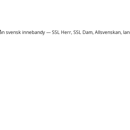
rån svensk innebandy — SSL Herr, SSL Dam, Allsvenskan, lan