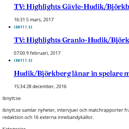
TV: Highlights Gävle-Hudik/Björk
16:31 5 mars, 2017
IBNYTT.SE
TV: Highlights Granlo-Hudik/Björ
07:00 9 februari, 2017
IBNYTT.SE
Hudik/Björkberg lånar in spelare 
15:34 28 december, 2016
ibnytt.se
ibnytt.se samlar nyheter, intervjuer och matchrapporter f
redaktion och 16 externa innebandykällor.
Kategorier