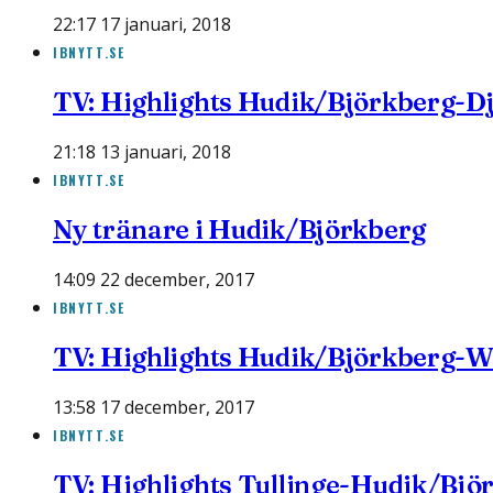
22:17 17 januari, 2018
IBNYTT.SE
TV: Highlights Hudik/Björkberg-D
21:18 13 januari, 2018
IBNYTT.SE
Ny tränare i Hudik/Björkberg
14:09 22 december, 2017
IBNYTT.SE
TV: Highlights Hudik/Björkberg-W
13:58 17 december, 2017
IBNYTT.SE
TV: Highlights Tullinge-Hudik/Bjö