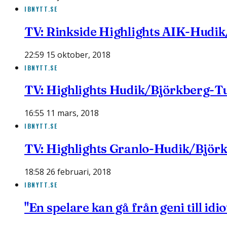
IBNYTT.SE
TV: Rinkside Highlights AIK-Hudi
22:59 15 oktober, 2018
IBNYTT.SE
TV: Highlights Hudik/Björkberg-Tu
16:55 11 mars, 2018
IBNYTT.SE
TV: Highlights Granlo-Hudik/Björ
18:58 26 februari, 2018
IBNYTT.SE
"En spelare kan gå från geni till idi