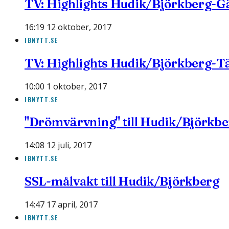
TV: Highlights Hudik/Björkberg-G
16:19 12 oktober, 2017
IBNYTT.SE
TV: Highlights Hudik/Björkberg-T
10:00 1 oktober, 2017
IBNYTT.SE
"Drömvärvning" till Hudik/Björkbe
14:08 12 juli, 2017
IBNYTT.SE
SSL-målvakt till Hudik/Björkberg
14:47 17 april, 2017
IBNYTT.SE