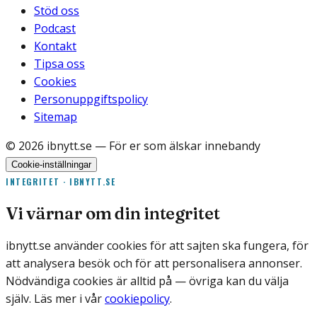
Stöd oss
Podcast
Kontakt
Tipsa oss
Cookies
Personuppgiftspolicy
Sitemap
©
2026
ibnytt.se
— För er som älskar innebandy
Cookie-inställningar
INTEGRITET · IBNYTT.SE
Vi värnar om din integritet
ibnytt.se använder cookies för att sajten ska fungera, för
att analysera besök och för att personalisera annonser.
Nödvändiga cookies är alltid på — övriga kan du välja
själv. Läs mer i vår
cookiepolicy
.