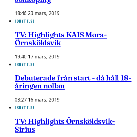
18:46 23 mars, 2019
IBNYTT.SE
TV: Highlights KAIS Mora-
Örnsköldsvik
19:40 17 mars, 2019
IBNYTT.SE
Debuterade från start - då håll 18-
åringen nollan
03:27 16 mars, 2019
IBNYTT.SE
TV: Highlights Örnsköldsvik-
Sirius