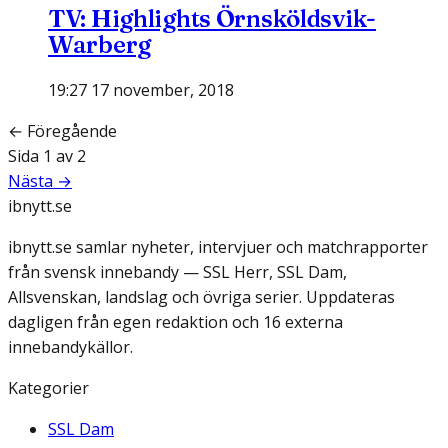
TV: Highlights Örnsköldsvik-
Warberg
19:27 17 november, 2018
← Föregående
Sida
1
av
2
Nästa →
ibnytt.se
ibnytt.se samlar nyheter, intervjuer och matchrapporter
från svensk innebandy — SSL Herr, SSL Dam,
Allsvenskan, landslag och övriga serier. Uppdateras
dagligen från egen redaktion och 16 externa
innebandykällor.
Kategorier
SSL Dam