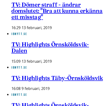
TV: Dömer straff - ändrar
domslutet: "Bra att kunna erkänna
ett misstag"
16:29 13 februari, 2019
IBNYTT.SE
TV: Highlights Örnsköldsvik-
Dalen
15:09 13 februari, 2019
IBNYTT.SE
TV: Highlights Täby-Örnsköldsvik
16:08 9 februari, 2019
IBNYTT.SE
TV: Highlights Örnsköldsvik-