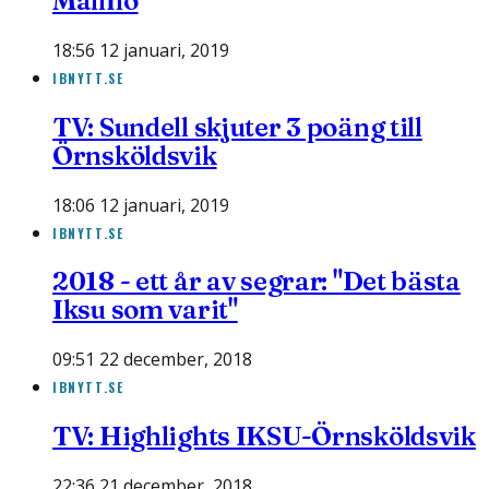
Malmö
18:56 12 januari, 2019
IBNYTT.SE
TV: Sundell skjuter 3 poäng till
Örnsköldsvik
18:06 12 januari, 2019
IBNYTT.SE
2018 - ett år av segrar: "Det bästa
Iksu som varit"
09:51 22 december, 2018
IBNYTT.SE
TV: Highlights IKSU-Örnsköldsvik
22:36 21 december, 2018