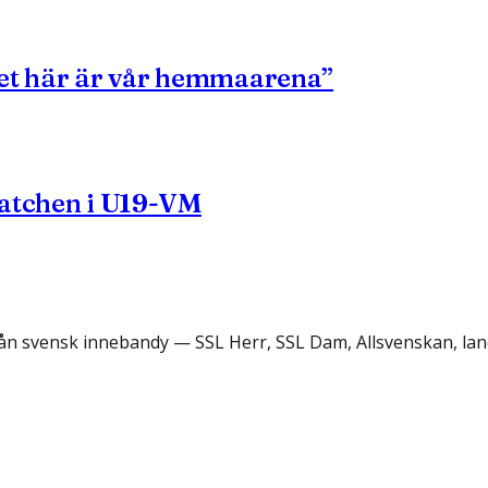
 det här är vår hemmaarena”
matchen i U19-VM
rån svensk innebandy — SSL Herr, SSL Dam, Allsvenskan, lan