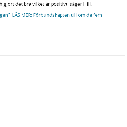
ort det bra vilket är positivt, säger Hill.
agen"
LÄS MER: Förbundskapten till om de fem