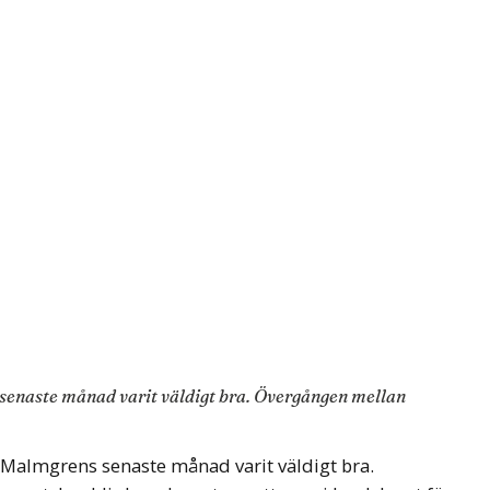
s senaste månad varit väldigt bra. Övergången mellan
r Malmgrens senaste månad varit väldigt bra.