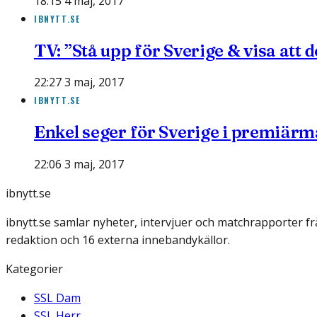
18:15 4 maj, 2017
IBNYTT.SE
TV: ”Stå upp för Sverige & visa att
22:27 3 maj, 2017
IBNYTT.SE
Enkel seger för Sverige i premiär
22:06 3 maj, 2017
ibnytt.se
ibnytt.se samlar nyheter, intervjuer och matchrapporter f
redaktion och 16 externa innebandykällor.
Kategorier
SSL Dam
SSL Herr