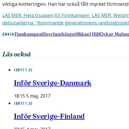
viktiga kvitteringen. Han har också fått mycket förtroend
LÄS MER: Hela truppen till Finnkampen
LÄS MER: Weidman
debutanterna: "Kommande generationens landslagsspe
Finnkampen
Herrlandslaget
Mikael Hill
Oskar Malm
ÄMNEN
Läs också
IBNYTT.SE
Inför Sverige-Danmark
18:15 5 maj, 2017
IBNYTT.SE
Inför Sverige-Finland