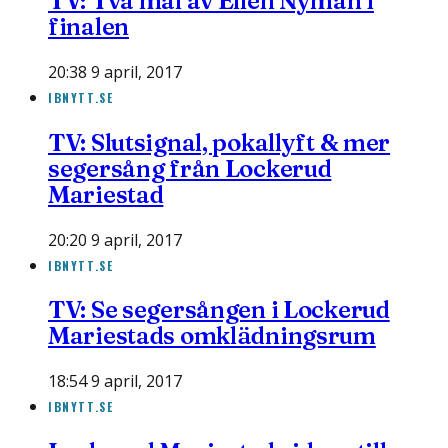
TV: Två mål av Ellen Nyman i
finalen
20:38 9 april, 2017
IBNYTT.SE
TV: Slutsignal, pokallyft & mer
segersång från Lockerud
Mariestad
20:20 9 april, 2017
IBNYTT.SE
TV: Se segersången i Lockerud
Mariestads omklädningsrum
18:54 9 april, 2017
IBNYTT.SE