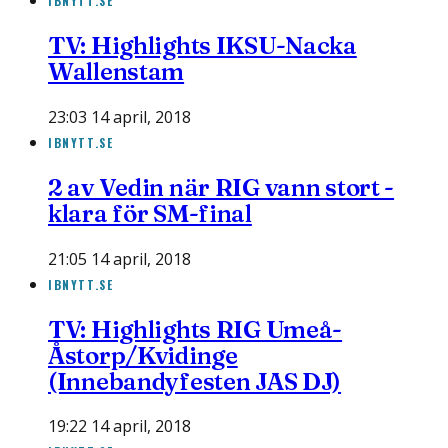
IBNYTT.SE
TV: Highlights IKSU-Nacka
Wallenstam
23:03 14 april, 2018
IBNYTT.SE
2 av Vedin när RIG vann stort -
klara för SM-final
21:05 14 april, 2018
IBNYTT.SE
TV: Highlights RIG Umeå-
Åstorp/Kvidinge
(Innebandyfesten JAS DJ)
19:22 14 april, 2018