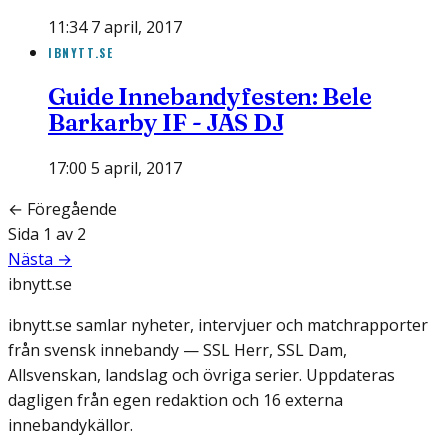
11:34 7 april, 2017
IBNYTT.SE
Guide Innebandyfesten: Bele
Barkarby IF - JAS DJ
17:00 5 april, 2017
← Föregående
Sida
1
av
2
Nästa →
ibnytt.se
ibnytt.se samlar nyheter, intervjuer och matchrapporter
från svensk innebandy — SSL Herr, SSL Dam,
Allsvenskan, landslag och övriga serier. Uppdateras
dagligen från egen redaktion och 16 externa
innebandykällor.