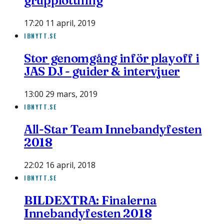
grupplottning
17:20 11 april, 2019
IBNYTT.SE
Stor genomgång inför playoff i
JAS DJ - guider & intervjuer
13:00 29 mars, 2019
IBNYTT.SE
All-Star Team Innebandyfesten
2018
22:02 16 april, 2018
IBNYTT.SE
BILDEXTRA: Finalerna
Innebandyfesten 2018