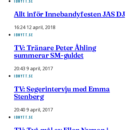
IBNYTT.SE
Allt inför Innebandyfesten JAS DJ
16:24 12 april, 2018
IBNYTT.SE
TV: Tränare Peter Åhling
summerar SM-guldet
20:43 9 april, 2017
IBNYTT.SE
TV: Segerintervju med Emma
Stenberg
20:40 9 april, 2017
IBNYTT.SE