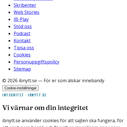
Skribenter
Web Stories
IB-Play
Stöd oss
Podcast
Kontakt
Tipsa oss
Cookies
Personuppgiftspolicy
Sitemap
©
2026
ibnytt.se
— För er som älskar innebandy
Cookie-inställningar
INTEGRITET · IBNYTT.SE
Vi värnar om din integritet
ibnytt.se använder cookies för att sajten ska fungera, för