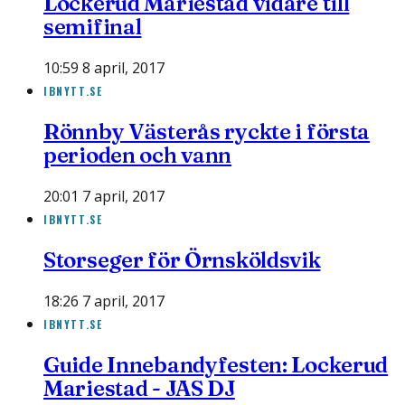
Lockerud Mariestad vidare till
semifinal
10:59 8 april, 2017
IBNYTT.SE
Rönnby Västerås ryckte i första
perioden och vann
20:01 7 april, 2017
IBNYTT.SE
Storseger för Örnsköldsvik
18:26 7 april, 2017
IBNYTT.SE
Guide Innebandyfesten: Lockerud
Mariestad - JAS DJ