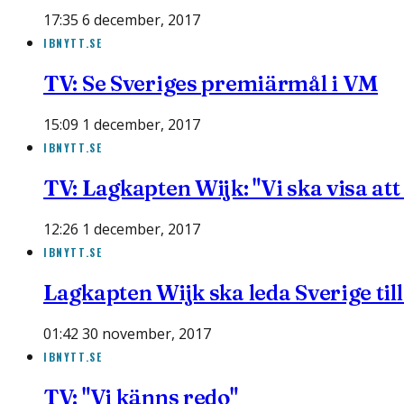
17:35 6 december, 2017
IBNYTT.SE
TV: Se Sveriges premiärmål i VM
15:09 1 december, 2017
IBNYTT.SE
TV: Lagkapten Wijk: "Vi ska visa att 
12:26 1 december, 2017
IBNYTT.SE
Lagkapten Wijk ska leda Sverige till
01:42 30 november, 2017
IBNYTT.SE
TV: "Vi känns redo"