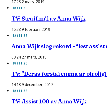
17:23 2 mars, 2019
IBNYTT.SE
TV: Straffmål av Anna Wijk
16:38 9 februari, 2019
IBNYTT.SE
Anna Wijk slog rekord - flest assis
03:24 27 mars, 2018
IBNYTT.SE
TV: "Deras förstafemma är otroligt
14:18 9 december, 2017
IBNYTT.SE
TV: Assist 100 av Anna Wijk