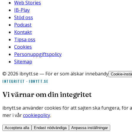
Web Stories
IB-Play
Stöd oss
Podcast
Kontakt
Tipsa oss
Cookies
Personuppgiftspolicy
Sitemap
©
2026
ibnytt.se
— För er som älskar innebandy
Cookie-instä
INTEGRITET · IBNYTT.SE
Vi värnar om din integritet
ibnytt.se använder cookies för att sajten ska fungera, för 
mer i vår
cookiepolicy
.
Acceptera alla
Endast nödvändiga
Anpassa inställningar