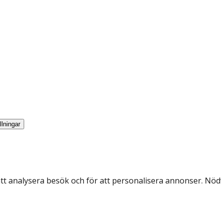
llningar
att analysera besök och för att personalisera annonser. Nödv