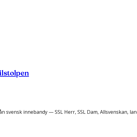
ilstolpen
rån svensk innebandy — SSL Herr, SSL Dam, Allsvenskan, lan