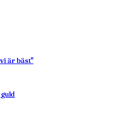
vi är bäst"
 guld