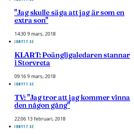
"Jag skulle säga att jag är som en
extra son"
14:30 9 mars, 2018
IBNYTT.SE
KLART: Poängligaledaren stannar
i Storvreta
09:16 9 mars, 2018
IBNYTT.SE
TV: "Jag tror att jag kommer vinna
den någon gång"
22:06 13 februari, 2018
IBNYTT.SE