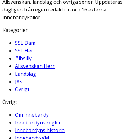
Allsvenskan, landslag och övriga serier. Uppdateras
dagligen från egen redaktion och 16 externa
innebandykällor.
Kategorier
SSL Dam
SSL Herr
#ibsilly
Allsvenskan Herr
Landslag
JAS
Övrigt
Övrigt
Om innebandy
Innebandyns regler
Innebandyns historia
Innebandy-VM