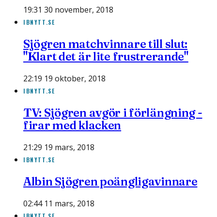
19:31 30 november, 2018
IBNYTT.SE
Sjögren matchvinnare till slut:
"Klart det är lite frustrerande"
22:19 19 oktober, 2018
IBNYTT.SE
TV: Sjögren avgör i förlängning -
firar med klacken
21:29 19 mars, 2018
IBNYTT.SE
Albin Sjögren poängligavinnare
02:44 11 mars, 2018
IBNYTT.SE