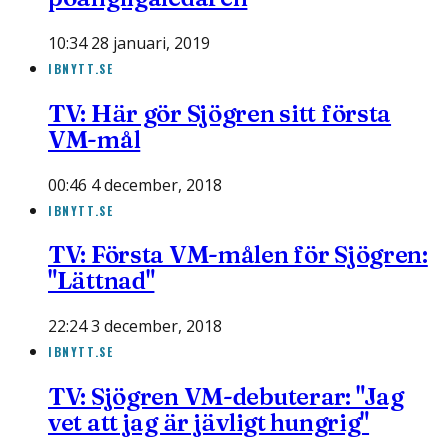
10:34 28 januari, 2019
IBNYTT.SE
TV: Här gör Sjögren sitt första
VM-mål
00:46 4 december, 2018
IBNYTT.SE
TV: Första VM-målen för Sjögren:
"Lättnad"
22:24 3 december, 2018
IBNYTT.SE
TV: Sjögren VM-debuterar: "Jag
vet att jag är jävligt hungrig"