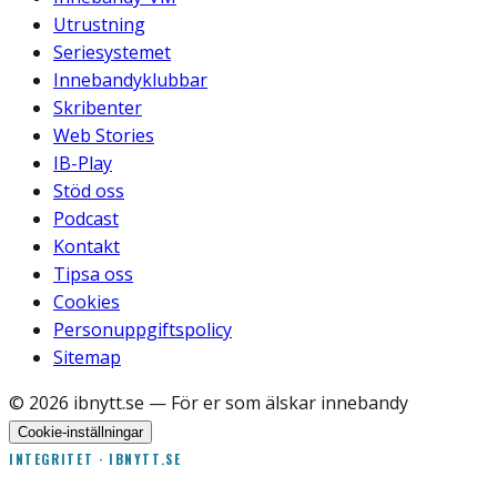
Utrustning
Seriesystemet
Innebandyklubbar
Skribenter
Web Stories
IB-Play
Stöd oss
Podcast
Kontakt
Tipsa oss
Cookies
Personuppgiftspolicy
Sitemap
©
2026
ibnytt.se
— För er som älskar innebandy
Cookie-inställningar
INTEGRITET · IBNYTT.SE