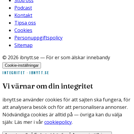
Stöd oss
Podcast
Kontakt
Tipsa oss
Cookies
Personuppgiftspolicy
Sitemap
©
2026
ibnytt.se
— För er som älskar innebandy
Cookie-inställningar
INTEGRITET · IBNYTT.SE
Vi värnar om din integritet
ibnytt.se använder cookies för att sajten ska fungera, för
att analysera besök och för att personalisera annonser.
Nödvändiga cookies är alltid på — övriga kan du välja
själv. Läs mer i vår
cookiepolicy
.