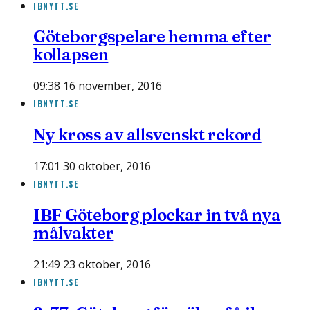
IBNYTT.SE
Göteborgspelare hemma efter
kollapsen
09:38 16 november, 2016
IBNYTT.SE
Ny kross av allsvenskt rekord
17:01 30 oktober, 2016
IBNYTT.SE
IBF Göteborg plockar in två nya
målvakter
21:49 23 oktober, 2016
IBNYTT.SE