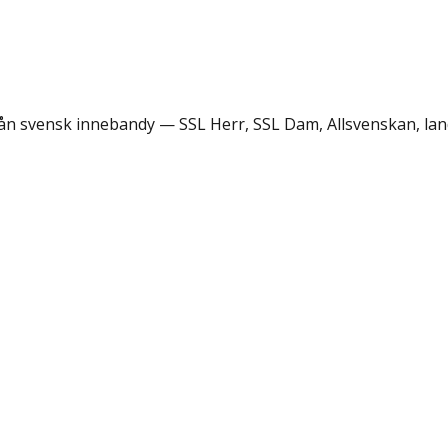
rån svensk innebandy — SSL Herr, SSL Dam, Allsvenskan, lan