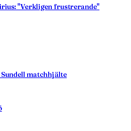
irius: "Verkligen frustrerande"
 Sundell matchhjälte
ö