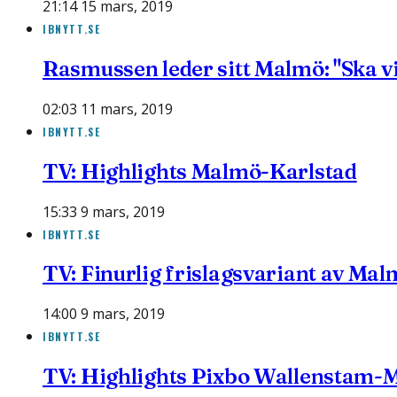
21:14 15 mars, 2019
IBNYTT.SE
Rasmussen leder sitt Malmö: "Ska v
02:03 11 mars, 2019
IBNYTT.SE
TV: Highlights Malmö-Karlstad
15:33 9 mars, 2019
IBNYTT.SE
TV: Finurlig frislagsvariant av Mal
14:00 9 mars, 2019
IBNYTT.SE
TV: Highlights Pixbo Wallenstam-