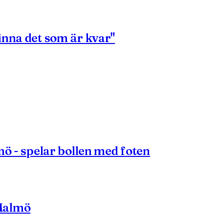
inna det som är kvar"
mö - spelar bollen med foten
Malmö