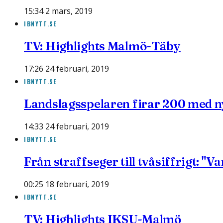
15:34 2 mars, 2019
IBNYTT.SE
TV: Highlights Malmö-Täby
17:26 24 februari, 2019
IBNYTT.SE
Landslagsspelaren firar 200 med n
14:33 24 februari, 2019
IBNYTT.SE
Från straffseger till tvåsiffrigt: "Var
00:25 18 februari, 2019
IBNYTT.SE
TV: Highlights IKSU-Malmö