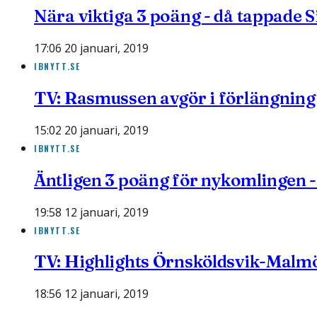
Nära viktiga 3 poäng - då tappade S
17:06 20 januari, 2019
IBNYTT.SE
TV: Rasmussen avgör i förlängning
15:02 20 januari, 2019
IBNYTT.SE
Äntligen 3 poäng för nykomlingen -
19:58 12 januari, 2019
IBNYTT.SE
TV: Highlights Örnsköldsvik-Malm
18:56 12 januari, 2019