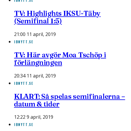
IBNYTT.SE
TV: Highlights IKSU-Täby
(Semifinal 1:5)
21:00 11 april, 2019
IBNYTT.SE
TV: Här avgör Moa Tschöp i
förlängningen
20:34 11 april, 2019
IBNYTT.SE
KLART: Så spelas semifinalerna –
datum & tider
12:22 9 april, 2019
IBNYTT.SE