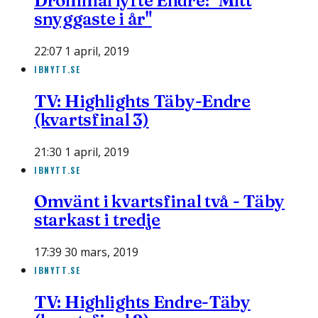
Drömmål lyfte Endre: "Mitt
snyggaste i år"
22:07 1 april, 2019
IBNYTT.SE
TV: Highlights Täby-Endre
(kvartsfinal 3)
21:30 1 april, 2019
IBNYTT.SE
Omvänt i kvartsfinal två - Täby
starkast i tredje
17:39 30 mars, 2019
IBNYTT.SE
TV: Highlights Endre-Täby