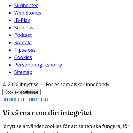
Skribenter
Web Stories
IB-Play
Stöd oss
Podcast
Kontakt
Tipsa oss
Cookies
Personuppgiftspolicy
Sitemap
©
2026
ibnytt.se
— För er som älskar innebandy
Cookie-inställningar
INTEGRITET · IBNYTT.SE
Vi värnar om din integritet
ibnytt.se använder cookies för att sajten ska fungera, för