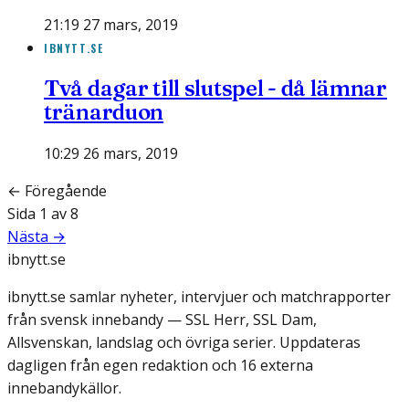
21:19 27 mars, 2019
IBNYTT.SE
Två dagar till slutspel - då lämnar
tränarduon
10:29 26 mars, 2019
← Föregående
Sida
1
av
8
Nästa →
ibnytt.se
ibnytt.se samlar nyheter, intervjuer och matchrapporter
från svensk innebandy — SSL Herr, SSL Dam,
Allsvenskan, landslag och övriga serier. Uppdateras
dagligen från egen redaktion och 16 externa
innebandykällor.