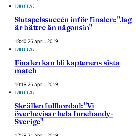
IBNYTT.SE
Slutspelssuccén inför finalen: "Jag
är bättre än någonsin"
18:40 26 april, 2019
IBNYTT.SE
Finalen kan bli kaptenens sista
match
10:18 26 april, 2019
IBNYTT.SE
Skrällen fullbordad: "Vi
överbevisar hela Innebandy-
Sverige"
17:28 21 april, 2019