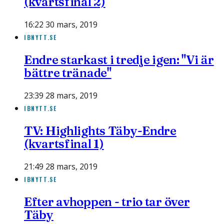
(kvartsfinal 2)
16:22 30 mars, 2019
IBNYTT.SE
Endre starkast i tredje igen: "Vi är
bättre tränade"
23:39 28 mars, 2019
IBNYTT.SE
TV: Highlights Täby-Endre
(kvartsfinal 1)
21:49 28 mars, 2019
IBNYTT.SE
Efter avhoppen - trio tar över
Täby